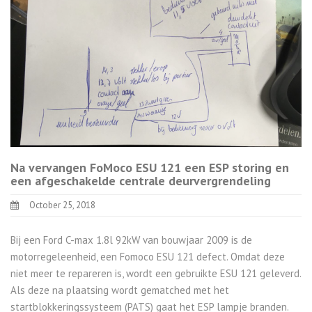
Na vervangen FoMoco ESU 121 een ESP storing en
een afgeschakelde centrale deurvergrendeling
October 25, 2018
Bij een Ford C-max 1.8l 92kW van bouwjaar 2009 is de
motorregeleenheid, een Fomoco ESU 121 defect. Omdat deze
niet meer te repareren is, wordt een gebruikte ESU 121 geleverd.
Als deze na plaatsing wordt gematched met het
startblokkeringssysteem (PATS) gaat het ESP lampje branden.