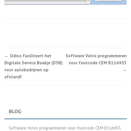
←
Odiso faciliteert het
Software Volvo programmeren
Post navigation
Digitale Service Boekje (DSB)
voor foutcode CEM B11d453
voor autobedrijven op
→
afstand!
BLOG
Software Volvo programmeren voor foutcode CEM B11d453