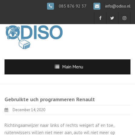
085 876 92 37
info@odiso.nl
Main Menu
Gebruikte uch programmeren Renault
December 14, 2020
Richtingaanwijzer naar links of rechts weigert af en toe,
ruitenwissers willen niet meer aan, auto wil niet meer op