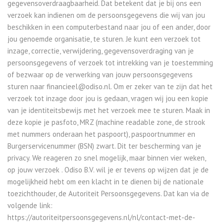
gegevensoverdraagbaarheid. Dat betekent dat je bij ons een
verzoek kan indienen om de persoonsgegevens die wij van jou
beschikken in een computerbestand naar jou of een ander, door
jou genoemde organisatie, te sturen. Je kunt een verzoek tot
inzage, correctie, verwijdering, gegevensoverdraging van je
persoonsgegevens of verzoek tot intrekking van je toestemming
of bezwaar op de verwerking van jouw persoonsgegevens
sturen naar financieel@odiso.nl. Om er zeker van te zijn dat het
verzoek tot inzage door jou is gedaan, vragen wij jou een kopie
van je identiteitsbewijs met het verzoek mee te sturen. Maak in
deze kopie je pasfoto, MRZ (machine readable zone, de strook
met nummers onderaan het paspoort), paspoortnummer en
Burgerservicenummer (BSN) zwart. Dit ter bescherming van je
privacy. We reageren zo snel mogelijk, maar binnen vier weken,
op jouw verzoek . Odiso B.V. wil je er tevens op wijzen dat je de
mogelijkheid hebt om een klacht in te dienen bij de nationale
toezichthouder, de Autoriteit Persoonsgegevens. Dat kan via de
volgende link:
https://autoriteitpersoonsgegevens.nl/nl/contact-met-de-