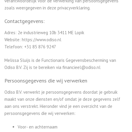
verantwoordelijk voor de verwerking van persoonsgegevens
zoals weergegeven in deze privacyverklaring.
Contactgegevens:
Adres: 2e industrieweg 10b 3411 ME Lopik
Website: https://www.odiso.nl
Telefoon: +31 85 876 9247
Melissa Sluijs is de Functionaris Gegevensbescherming van
Odiso B.V. Zij is te bereiken via financieel@odiso.nl
Persoonsgegevens die wij verwerken
Odiso B.V. verwerkt je persoonsgegevens doordat je gebruik
maakt van onze diensten en/of omdat je deze gegevens zelf
aan ons verstrekt. Hieronder vind je een overzicht van de
persoonsgegevens die wij verwerken:
Voor- en achternaam