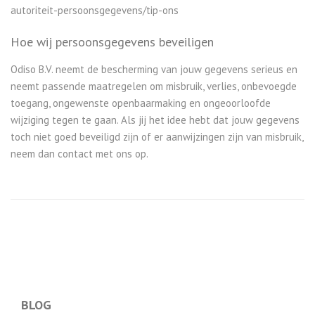
autoriteit-persoonsgegevens/tip-ons
Hoe wij persoonsgegevens beveiligen
Odiso B.V. neemt de bescherming van jouw gegevens serieus en
neemt passende maatregelen om misbruik, verlies, onbevoegde
toegang, ongewenste openbaarmaking en ongeoorloofde
wijziging tegen te gaan. Als jij het idee hebt dat jouw gegevens
toch niet goed beveiligd zijn of er aanwijzingen zijn van misbruik,
neem dan contact met ons op.
BLOG