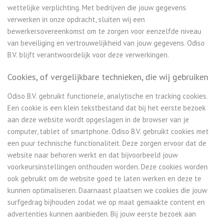
wettelijke verplichting. Met bedrijven die jouw gegevens
verwerken in onze opdracht, sluiten wij een
bewerkersovereenkomst om te zorgen voor eenzelfde niveau
van beveiliging en vertrouwelijkheid van jouw gegevens. Odiso
B.V. blijft verantwoordelijk voor deze verwerkingen.
Cookies, of vergelijkbare technieken, die wij gebruiken
Odiso B.V. gebruikt functionele, analytische en tracking cookies.
Een cookie is een klein tekstbestand dat bij het eerste bezoek
aan deze website wordt opgeslagen in de browser van je
computer, tablet of smartphone. Odiso B.V. gebruikt cookies met
een puur technische functionaliteit. Deze zorgen ervoor dat de
website naar behoren werkt en dat bijvoorbeeld jouw
voorkeursinstellingen onthouden worden. Deze cookies worden
ook gebruikt om de website goed te laten werken en deze te
kunnen optimaliseren. Daarnaast plaatsen we cookies die jouw
surfgedrag bijhouden zodat we op maat gemaakte content en
advertenties kunnen aanbieden. Bij jouw eerste bezoek aan