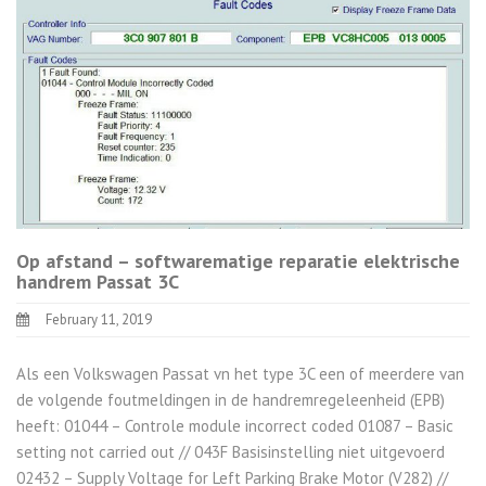
Op afstand – softwarematige reparatie elektrische
handrem Passat 3C
February 11, 2019
Als een Volkswagen Passat vn het type 3C een of meerdere van
de volgende foutmeldingen in de handremregeleenheid (EPB)
heeft: 01044 – Controle module incorrect coded 01087 – Basic
setting not carried out // 043F Basisinstelling niet uitgevoerd
02432 – Supply Voltage for Left Parking Brake Motor (V282) //