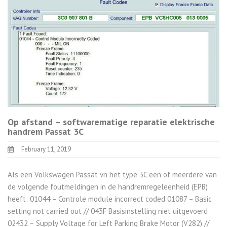
Op afstand – softwarematige reparatie elektrische
handrem Passat 3C
February 11, 2019
Als een Volkswagen Passat vn het type 3C een of meerdere van
de volgende foutmeldingen in de handremregeleenheid (EPB)
heeft: 01044 – Controle module incorrect coded 01087 – Basic
setting not carried out // 043F Basisinstelling niet uitgevoerd
02432 – Supply Voltage for Left Parking Brake Motor (V282) //